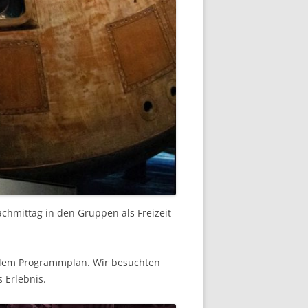
chmittag in den Gruppen als Freizeit
f dem Programmplan. Wir besuchten
 Erlebnis.