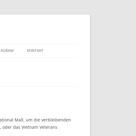
TAGRAM
KONTAKT
ational Mall, um die verbleibenden
l, oder das Vietnam Veterans