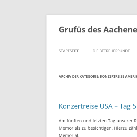
Grufüs des Aachen
STARTSEITE
DIE BETREUERRUNDE
ARCHIV DER KATEGORIE:
KONZERTREISE AMERIK
Konzertreise USA – Tag
Am fünften und letzten Tag unserer R
Memorials zu besichtigen. Hierzu zäh
Memorial.