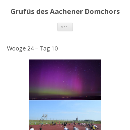
Grufüs des Aachener Domchors
Zum
Menü
Inhalt
springen
Wooge 24 – Tag 10