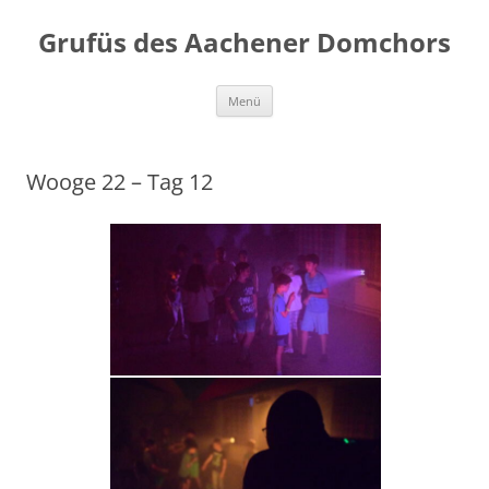
Grufüs des Aachener Domchors
Zum
Menü
Inhalt
springen
Wooge 22 – Tag 12