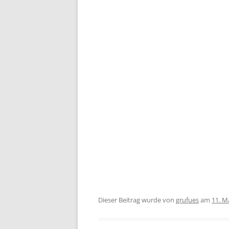
Dieser Beitrag wurde
von
grufues
am
11. M