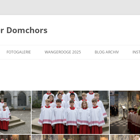
er Domchors
Zum
Inhalt
FOTOGALERIE
WANGEROOGE 2025
BLOG ARCHIV
INS
springen